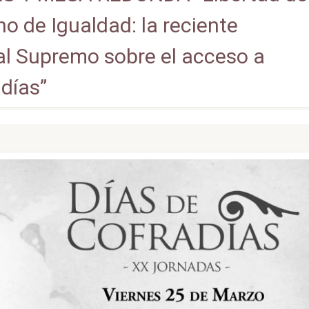
o de Igualdad: la reciente
al Supremo sobre el acceso a
días”