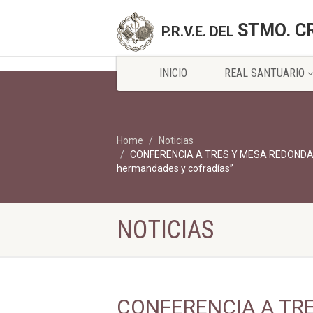
STMO. C
P.R.V.E. DEL
INICIO
REAL SANTUARIO
Home
Noticias
CONFERENCIA A TRES Y MESA REDONDA “Libe
hermandades y cofradías”
NOTICIAS
CONFERENCIA A TRE