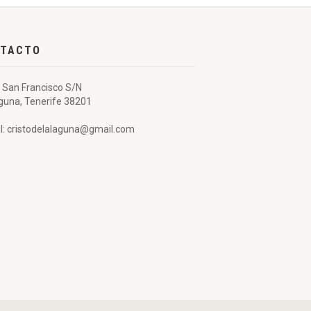
TACTO
 San Francisco S/N
guna, Tenerife 38201
l: cristodelalaguna@gmail.com