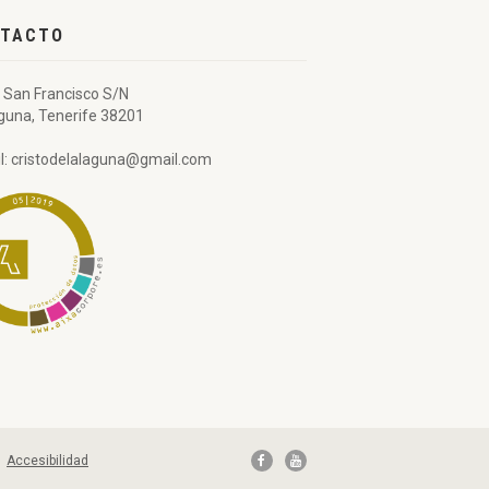
TACTO
 San Francisco S/N
guna, Tenerife 38201
l: cristodelalaguna@gmail.com
|
Accesibilidad