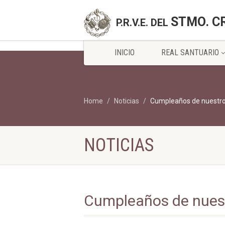
STMO. C
P.R.V.E. DEL
INICIO
REAL SANTUARIO
Home
Noticias
Cumpleaños de nuestro
NOTICIAS
Cumpleaños de nues