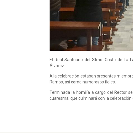
El Real Santuario del Stmo. Cristo de La L
Álvarez.
A la celebración estaban presentes miembro
Ramos, así como numerosos fieles.
Terminada la homilía a cargo del Rector s
cuaresmal que culminará con la celebración 