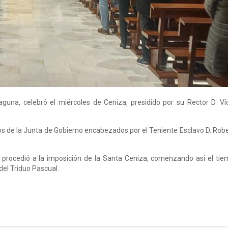
aguna, celebró el miércoles de Ceniza, presidido por su Rector D. Ví
s de la Junta de Gobierno encabezados por el Teniente Esclavo D. Rob
e procedió a la imposición de la Santa Ceniza, comenzando así el ti
del Triduo Pascual.