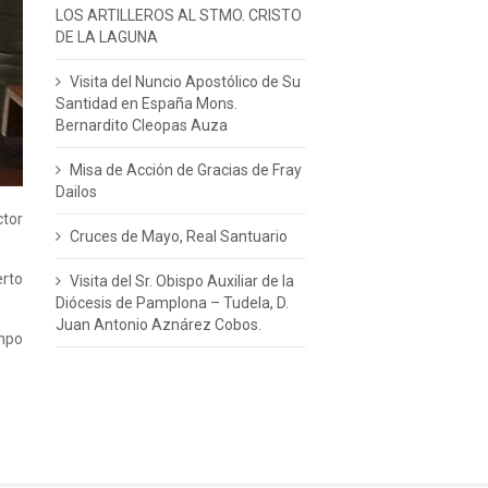
LOS ARTILLEROS AL STMO. CRISTO
DE LA LAGUNA
Visita del Nuncio Apostólico de Su
Santidad en España Mons.
Bernardito Cleopas Auza
Misa de Acción de Gracias de Fray
Dailos
ctor
Cruces de Mayo, Real Santuario
erto
Visita del Sr. Obispo Auxiliar de la
Diócesis de Pamplona – Tudela, D.
Juan Antonio Aznárez Cobos.
empo