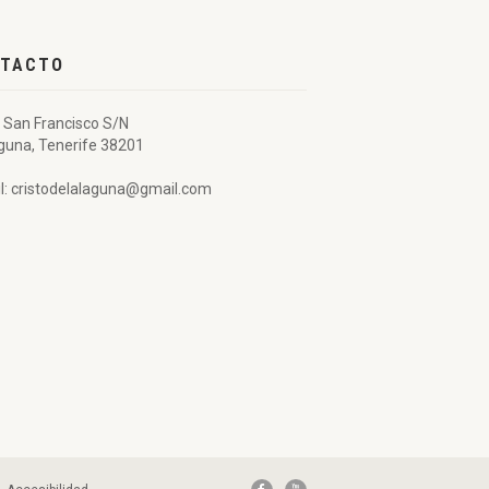
TACTO
 San Francisco S/N
guna, Tenerife 38201
l: cristodelalaguna@gmail.com