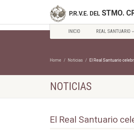
STMO. C
P.R.V.E. DEL
INICIO
REAL SANTUARIO
Home
Noticias
El Real Santuario celeb
NOTICIAS
El Real Santuario cel