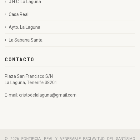
J.H.C. La Laguna
Casa Real
Ayto. La Laguna
La Sabana Santa
CONTACTO
Plaza San Francisco S/N
La Laguna, Tenerife 38201
E-mail: cristodelalaguna@gmail.com
© 2026 PONTIFICIA, REAL Y VENERABLE ESCLAVITUD DEL SANTÍSIMO