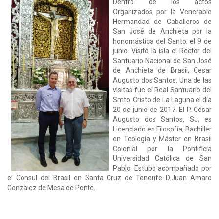
Dentro de los actos
Organizados por la Venerable
Hermandad de Caballeros de
San José de Anchieta por la
honomástica del Santo, el 9 de
junio. Visitó la isla el Rector del
Santuario Nacional de San José
de Anchieta de Brasil, Cesar
Augusto dos Santos. Una de las
visitas fue el Real Santuario del
Smto. Cristo de La Laguna el día
20 de junio de 2017. El P. César
Augusto dos Santos, SJ, es
Licenciado en Filosofía, Bachiller
en Teología y Máster en Brasil
Colonial por la Pontificia
Universidad Católica de San
Pablo. Estubo acompañado por
el Consul del Brasil en Santa Cruz de Tenerife D.Juan Amaro
Gonzalez de Mesa de Ponte.