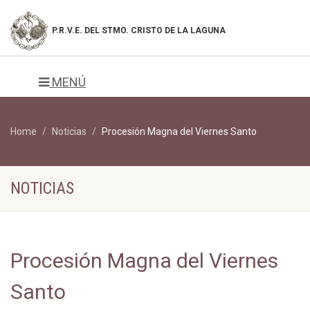
P.R.V.E. DEL
STMO. CRISTO DE LA LAGUNA
MENÚ
Home
Noticias
Procesión Magna del Viernes Santo
NOTICIAS
Procesión Magna del Viernes
Santo