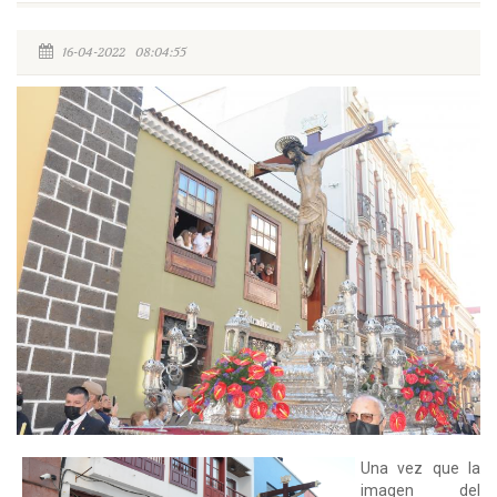
16-04-2022 08:04:55
Una vez que la
imagen del